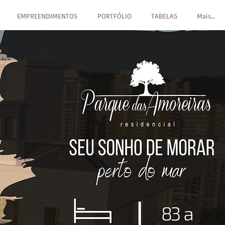
EMPREENDIMENTOS
PORTFÓLIO
TABELAS
Mais...