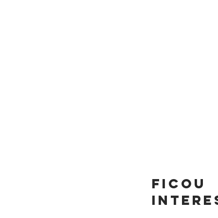
FICOU
INTERE