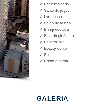
✔ Deck molhado
✔ Salão de jogos
✔ Lan house
✔ Salão de festas
✔ Brinquedoteca
✔ Sala de ginástica
✔ Espaço zen
✔ Beauty center
✔ Spa
✔ Home cinema
GALERIA