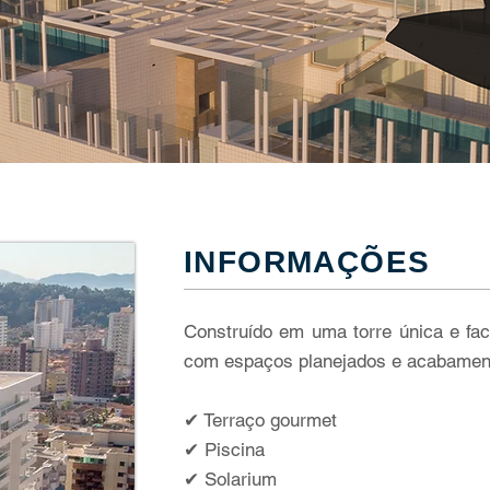
INFORMAÇÕES
Construído em uma torre única e fa
com espaços planejados e acabament
✔ Terraço gourmet
✔ Piscina
✔ Solarium