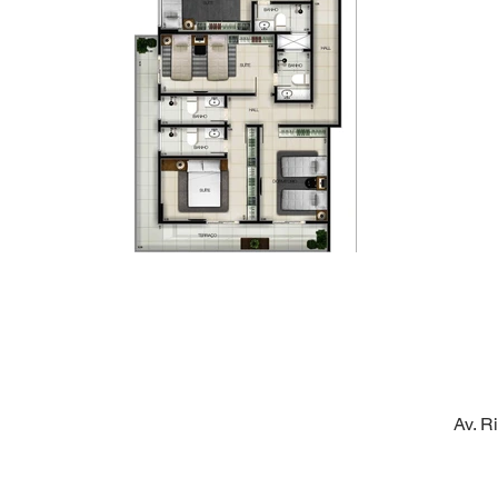
Av. R