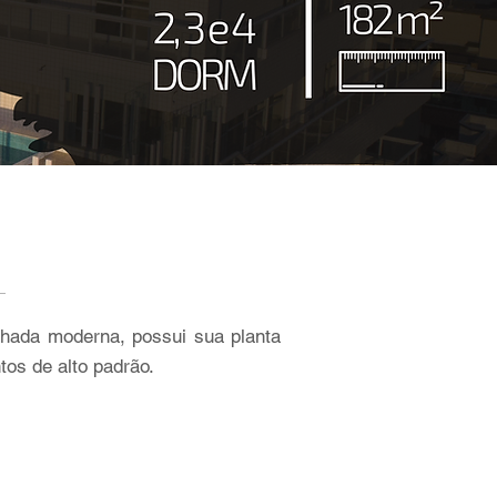
chada moderna, possui sua planta
os de alto padrão.